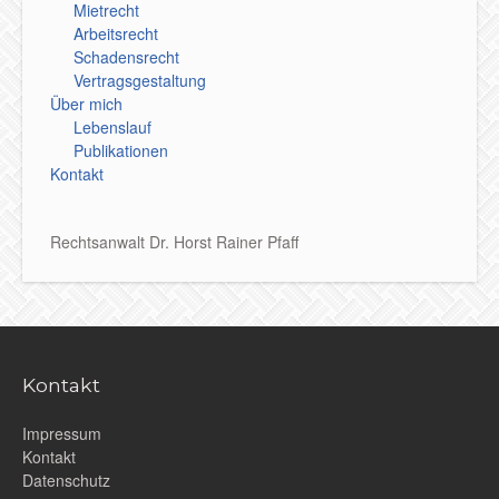
Mietrecht
Arbeitsrecht
Schadensrecht
Vertragsgestaltung
Über mich
Lebenslauf
Publikationen
Kontakt
Rechtsanwalt Dr. Horst Rainer Pfaff
Kontakt
Impressum
Kontakt
Datenschutz