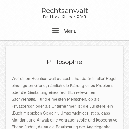
Skip
to
Rechtsanwalt
content
Dr. Horst Rainer Pfaff
Menu
Menu
Philosophie
Wer einen Rechtsanwalt aufsucht, hat dafür in aller Regel
einen guten Grund, nämlich die Klärung eines Problems
oder die Gestaltung eines rechtlich relevanten
Sachverhalts. Für die meisten Menschen, ob als
Privatperson oder als Unternehmer, ist die Juristerei ein
„Buch mit sieben Siegeln“. Umso wichtiger ist es, dass
Mandant und Anwalt eine vertrauensvolle und kooperative
Ebene finden, damit die Bearbeitung der Angelegenheit